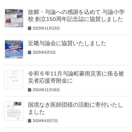
故郷・与論への感謝を込めて 与論小学
校 創立150周年記念誌に協賛しました
2025年11月13日
近畿与論会に協賛いたしました
2025年8月3日
令和６年11月与論町豪雨災害に係る被
災者応援寄附金に
2024年11月18日
国境なき医師団様の活動に寄付いたし
ました
2024年4月27日