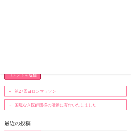
次回のコメントで使用するためブラウザーに自分の名前、
メールアドレス、サイトを保存する。
上に表示された文字を入力してください。
第27回ヨロンマラソン
国境なき医師団様の活動に寄付いたしました
最近の投稿